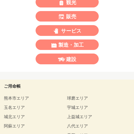
観光
販売
サービス
製造・加工
建設
ご用命帳
熊本市エリア
球磨エリア
玉名エリア
宇城エリア
城北エリア
上益城エリア
阿蘇エリア
八代エリア