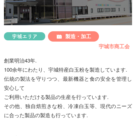
プ
製造・加工
宇城エリア
宇城市商工会
創業明治43年.
100余年にわたり、宇城特産白玉粉を製造しています.
伝統の製法を守りつつ、最新機器と食の安全を管理し
安心して
ご利用いただける製品の生産を行っています.
その他、独自焙煎きな粉、冷凍白玉等、現代のニーズ
に合った製品の製造も行っています.