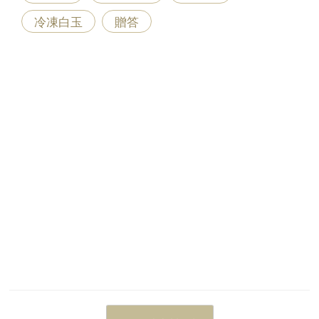
冷凍白玉
贈答
投稿ナビゲーション