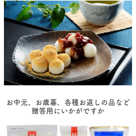
お中元、お歳暮、各種お返しの品など
贈答用にいかがですか