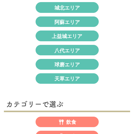
城北エリア
阿蘇エリア
上益城エリア
八代エリア
球磨エリア
天草エリア
カテゴリーで選ぶ
飲食