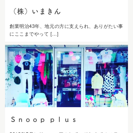
（株）いまきん
創業明治43年、地元の方に支えられ、ありがたい事
にここまでやって […]
Ｓｎｏｏｐ ｐｌｕｓ