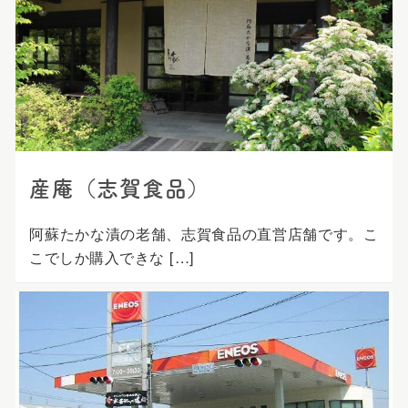
プ
産庵（志賀食品）
阿蘇たかな漬の老舗、志賀食品の直営店舗です。こ
こでしか購入できな […]