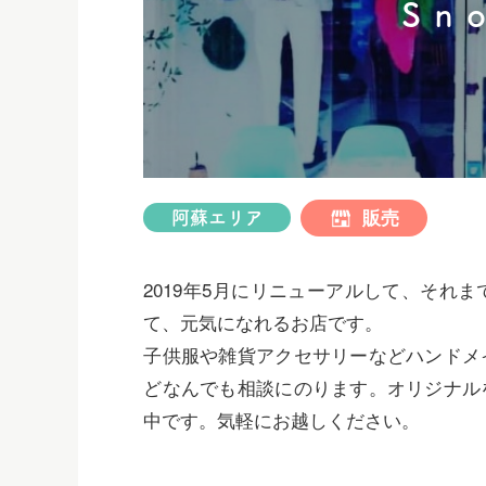
Ｓｎｏ
ス
キ
ッ
プ
販売
阿蘇エリア
2019年5月にリニューアルして、それ
て、元気になれるお店です。
子供服や雑貨アクセサリーなどハンドメ
どなんでも相談にのります。オリジナル
中です。気軽にお越しください。