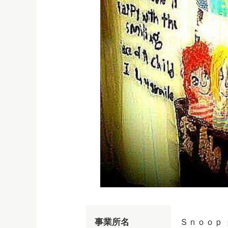
Ｓｎｏｏｐ
事業所名