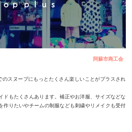
ｏｐ ｐｌｕｓ
阿蘇市商工会
までのスヌープにもっとたくさん楽しいことがプラスされ
イドもたくさんあります。補正やお洋服、サイズなどな
を作りたいやチームの制服なども刺繍やリメイクも受付