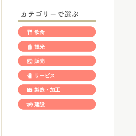
カテゴリーで選ぶ
飲食
観光
販売
サービス
製造・加工
建設