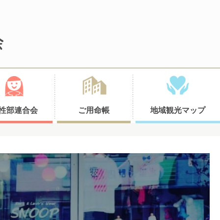
性部連合会
ご用命帳
地域観光マップ