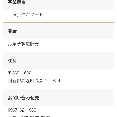
事業所名
（有）住吉フード
業種
お菓子製造販売
住所
〒869ｰ1602
阿蘇郡高森町高森２１６４
お問い合わせ先
0967ｰ62ｰ1936