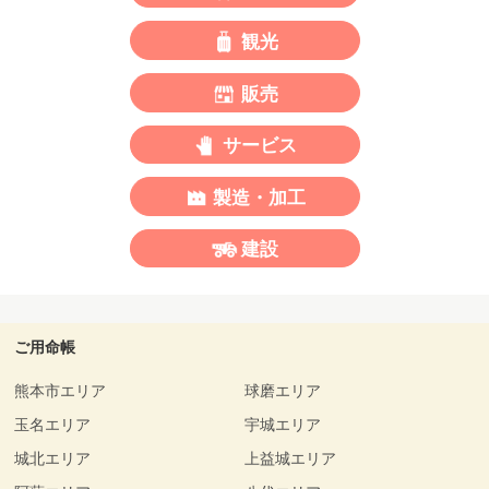
観光
販売
サービス
製造・加工
建設
ご用命帳
熊本市エリア
球磨エリア
玉名エリア
宇城エリア
城北エリア
上益城エリア