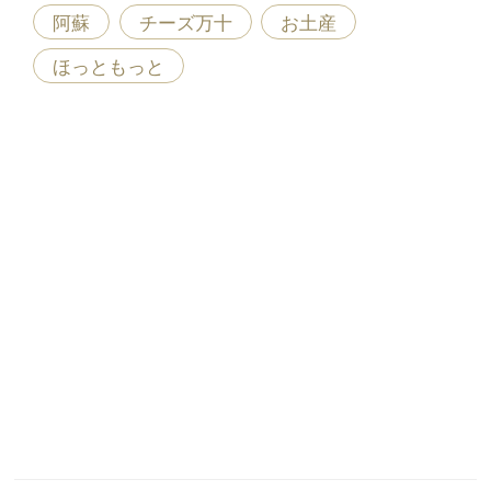
阿蘇
チーズ万十
お土産
ほっともっと