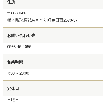
住所
〒868-0415
熊本県球磨郡あさぎり町免田西2573-37
お問い合わせ先
0966-45-1055
営業時間
7:30 ~ 20:00
定休日
日曜日