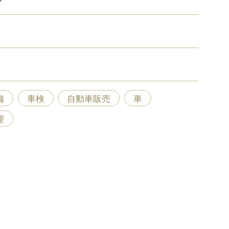
備
車検
自動車販売
車
理