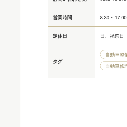
8:30 ~ 17:00
営業時間
日、祝祭日
定休日
自動車整
タグ
自動車修