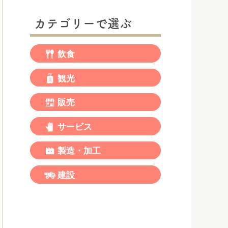
カテゴリーで選ぶ
飲食
観光
販売
サービス
製造・加工
建設