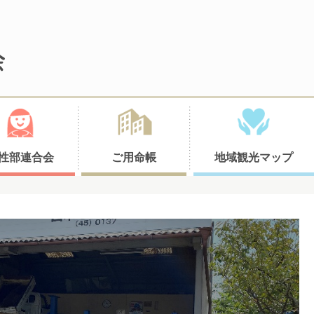
性部連合会
ご用命帳
地域観光マップ