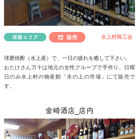
プ
水上村商工会
販売
球磨エリア
球磨焼酎（水上産）で、一日の疲れを癒して下さい。
おたけさん万十は地元の女性グループで手作り。日曜
日のみ水上村の物産館「水の上の市場」にて販売で
す。
金崎酒店_店内