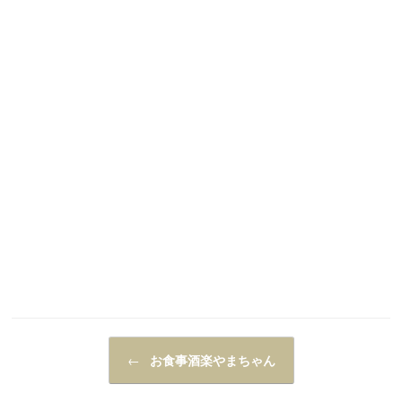
投稿ナビゲーション
←
お食事酒楽やまちゃん