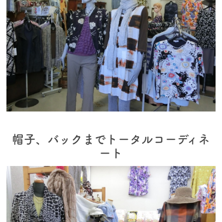
帽子、バックまでトータルコーディネ
ート