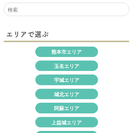
検
索
対
象:
エリアで選ぶ
熊本市エリア
玉名エリア
宇城エリア
城北エリア
阿蘇エリア
上益城エリア