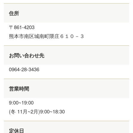
住所
〒861-4203
熊本市南区城南町隈庄６１０－３
お問い合わせ先
0964-28-3436
営業時間
9:00~19:00
(冬 11月~2月)9:00~18:30
定休日