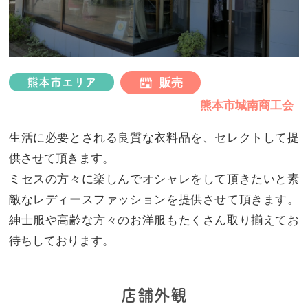
プ
販売
熊本市エリア
熊本市城南商工会
生活に必要とされる良質な衣料品を、セレクトして提
供させて頂きます。
ミセスの方々に楽しんでオシャレをして頂きたいと素
敵なレディースファッションを提供させて頂きます。
紳士服や高齢な方々のお洋服もたくさん取り揃えてお
待ちしております。
店舗外観