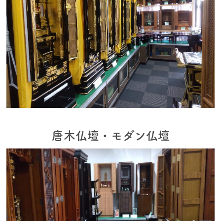
唐木仏壇・モダン仏壇