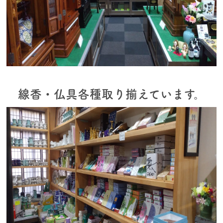
線香・仏具各種取り揃えています。