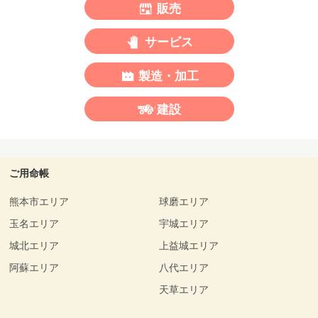
販売
サービス
製造・加工
建設
ご用命帳
熊本市エリア
球磨エリア
玉名エリア
宇城エリア
城北エリア
上益城エリア
阿蘇エリア
八代エリア
天草エリア