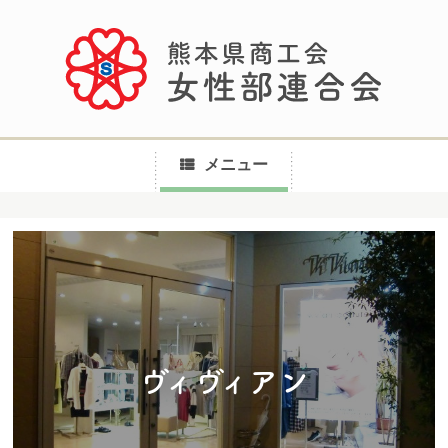
メニュー
コ
ン
テ
ン
ツ
へ
ヴィヴィアン
ス
キ
ッ