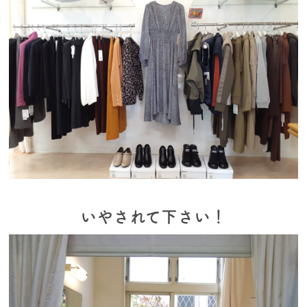
いやされて下さい！