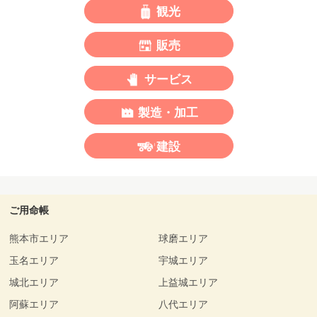
観光
販売
サービス
製造・加工
建設
ご用命帳
熊本市エリア
球磨エリア
玉名エリア
宇城エリア
城北エリア
上益城エリア
阿蘇エリア
八代エリア