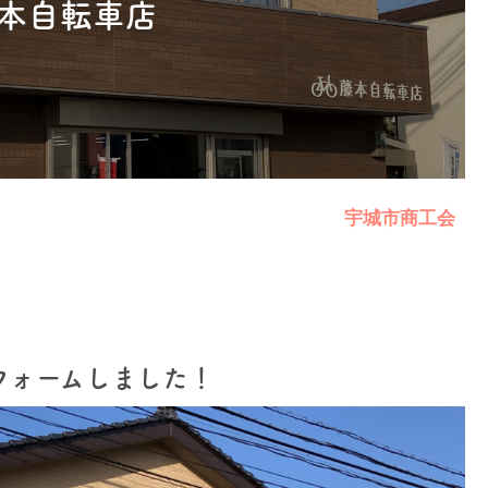
本自転車店
宇城市商工会
フォームしました！