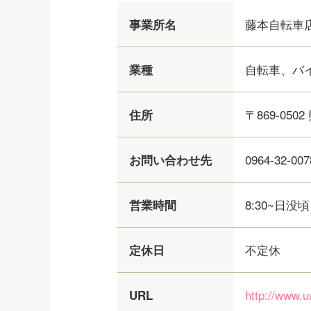
藤本自転車
事業所名
自転車、バ
業種
〒869-0502
住所
0964-32-007
お問い合わせ先
8:30~日没頃
営業時間
不定休
定休日
http://www.u
URL