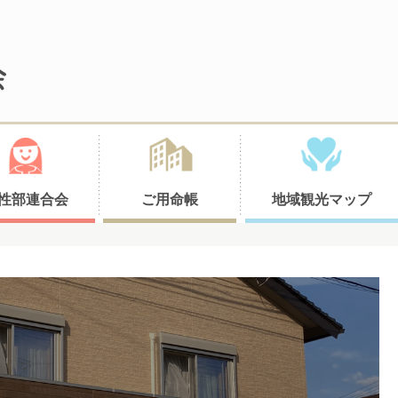
性部連合会
ご用命帳
地域観光マップ