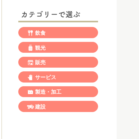
カテゴリーで選ぶ
飲食
観光
販売
サービス
製造・加工
建設