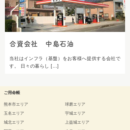
プ
合資会社 中島石油
当社はインフラ（基盤）をお客様へ提供する会社で
す。 日々の暮らし […]
ご用命帳
熊本市エリア
球磨エリア
玉名エリア
宇城エリア
城北エリア
上益城エリア