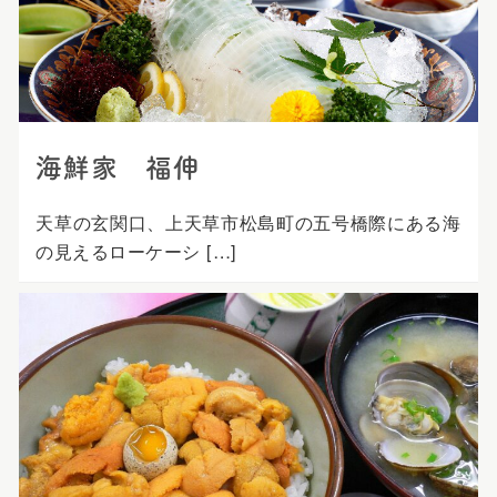
プ
海鮮家 福伸
天草の玄関口、上天草市松島町の五号橋際にある海
の見えるローケーシ […]