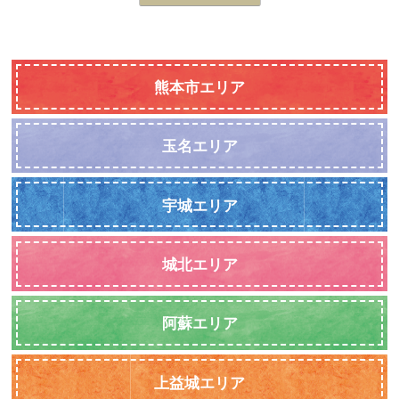
熊本市エリア
玉名エリア
宇城エリア
城北エリア
阿蘇エリア
上益城エリア