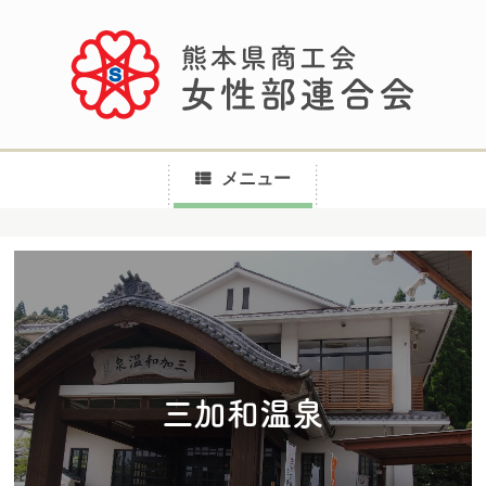
メニュー
コ
ン
テ
ン
ツ
へ
三加和温泉
ス
キ
ッ