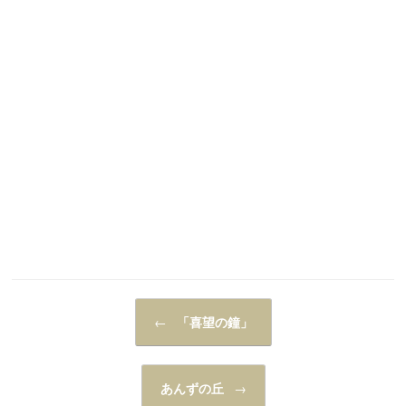
投稿ナビゲーション
←
「喜望の鐘」
あんずの丘
→