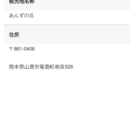
観光地名称
あんずの丘
住所
〒861-0406
熊本県山鹿市菊鹿町相良526